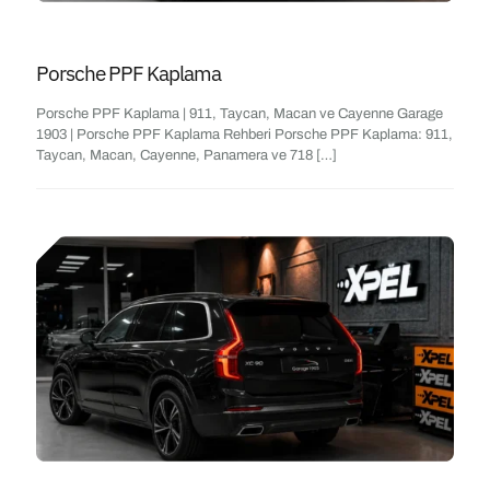
Porsche PPF Kaplama
Porsche PPF Kaplama | 911, Taycan, Macan ve Cayenne Garage
1903 | Porsche PPF Kaplama Rehberi Porsche PPF Kaplama: 911,
Taycan, Macan, Cayenne, Panamera ve 718
[…]