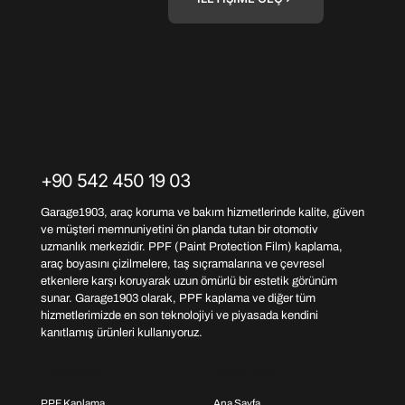
+90 542 450 19 03
Garage1903, araç koruma ve bakım hizmetlerinde kalite, güven
ve müşteri memnuniyetini ön planda tutan bir otomotiv
uzmanlık merkezidir. PPF (Paint Protection Film) kaplama,
araç boyasını çizilmelere, taş sıçramalarına ve çevresel
etkenlere karşı koruyarak uzun ömürlü bir estetik görünüm
sunar. Garage1903 olarak, PPF kaplama ve diğer tüm
hizmetlerimizde en son teknolojiyi ve piyasada kendini
kanıtlamış ürünleri kullanıyoruz.
Hizmetlerimiz
Garage 1903
PPF Kaplama
Ana Sayfa