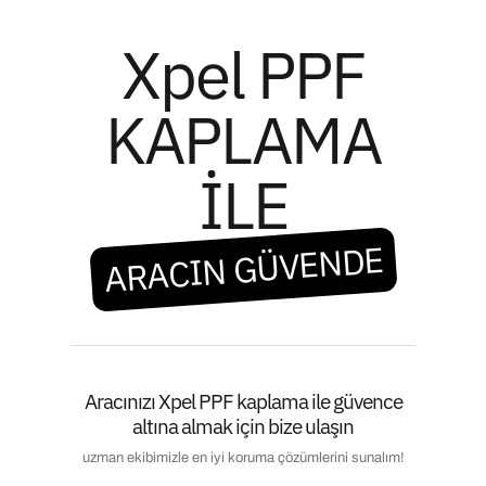
Xpel PPF
KAPLAMA
İLE
ARACIN GÜVENDE
Aracınızı Xpel PPF kaplama ile güvence
altına almak için bize ulaşın
uzman ekibimizle en iyi koruma çözümlerini sunalım!