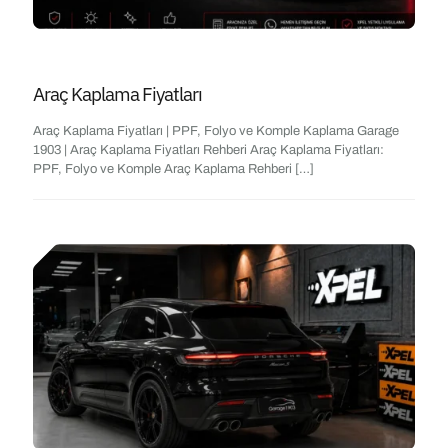
Araç Kaplama Fiyatları
Araç Kaplama Fiyatları | PPF, Folyo ve Komple Kaplama Garage
1903 | Araç Kaplama Fiyatları Rehberi Araç Kaplama Fiyatları:
PPF, Folyo ve Komple Araç Kaplama Rehberi
[…]