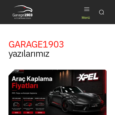
Menü
GARAGE1903
yazılarımız