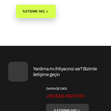
İLETİŞİME GEÇ
Yardıma mı ihtiyacınız var? Bizimle
iletişime geçin
GARAGE1903
+90 (542) 450 19 03
İLETİŞİME GEÇ