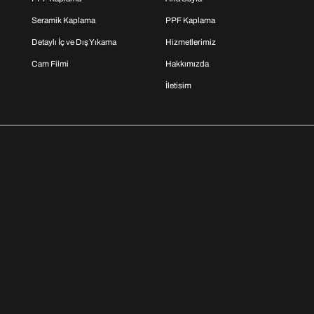
Seramik Kaplama
PPF Kaplama
Detaylı İç ve Dış Yıkama
Hizmetlerimiz
Cam Filmi
Hakkımızda
İletisim