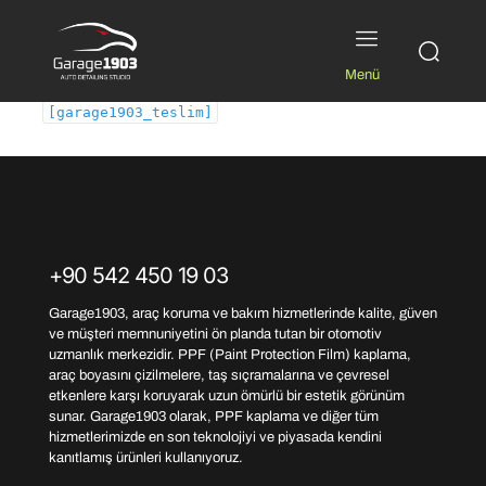
Menü
[garage1903_teslim]
+90 542 450 19 03
Garage1903, araç koruma ve bakım hizmetlerinde kalite, güven
ve müşteri memnuniyetini ön planda tutan bir otomotiv
uzmanlık merkezidir. PPF (Paint Protection Film) kaplama,
araç boyasını çizilmelere, taş sıçramalarına ve çevresel
etkenlere karşı koruyarak uzun ömürlü bir estetik görünüm
sunar. Garage1903 olarak, PPF kaplama ve diğer tüm
hizmetlerimizde en son teknolojiyi ve piyasada kendini
kanıtlamış ürünleri kullanıyoruz.