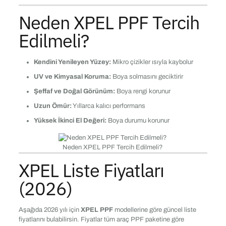
Neden XPEL PPF Tercih
Edilmeli?
Kendini Yenileyen Yüzey:
Mikro çizikler ısıyla kaybolur
UV ve Kimyasal Koruma:
Boya solmasını geciktirir
Şeffaf ve Doğal Görünüm:
Boya rengi korunur
Uzun Ömür:
Yıllarca kalıcı performans
Yüksek İkinci El Değeri:
Boya durumu korunur
Neden XPEL PPF Tercih Edilmeli?
XPEL Liste Fiyatları
(2026)
Aşağıda 2026 yılı için
XPEL PPF
modellerine göre güncel liste
fiyatlarını bulabilirsin. Fiyatlar tüm araç PPF paketine göre