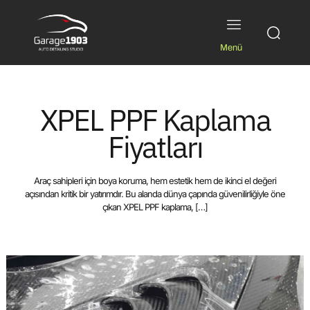
Menü
XPEL PPF Kaplama
Fiyatları
Araç sahipleri için boya koruma, hem estetik hem de ikinci el değeri
açısından kritik bir yatırımdır. Bu alanda dünya çapında güvenilirliğiyle öne
çıkan XPEL PPF kaplama,
[…]