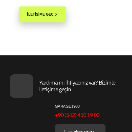
İLETİŞİME GEÇ
Yardıma mı ihtiyacınız var? Bizimle
iletişime geçin
GARAGE1903
+90 (542) 450 19 03