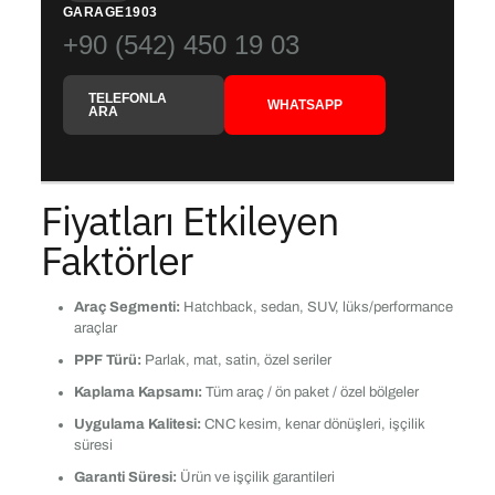
GARAGE1903
+90 (542) 450 19 03
TELEFONLA
WHATSAPP
ARA
Fiyatları Etkileyen
Faktörler
Araç Segmenti:
Hatchback, sedan, SUV, lüks/performance
araçlar
PPF Türü:
Parlak, mat, satin, özel seriler
Kaplama Kapsamı:
Tüm araç / ön paket / özel bölgeler
Uygulama Kalitesi:
CNC kesim, kenar dönüşleri, işçilik
süresi
Garanti Süresi:
Ürün ve işçilik garantileri