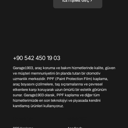
İLETİŞİME GEÇ
+90 542 450 19 03
Garage1903, araç koruma ve bakım hizmetlerinde kalite, güven
ve müşteri memnuniyetini ön planda tutan bir otomotiv
uzmanlık merkezidir. PPF (Paint Protection Film) kaplama,
araç boyasını çizilmelere, taş sıçramalarına ve çevresel
etkenlere karşı koruyarak uzun ömürlü bir estetik görünüm
sunar. Garage1903 olarak, PPF kaplama ve diğer tüm
hizmetlerimizde en son teknolojiyi ve piyasada kendini
kanıtlamış ürünleri kullanıyoruz.
Hizmetlerimiz
Garage 1903