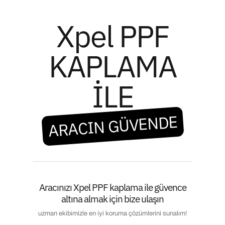
Xpel PPF
KAPLAMA
İLE
ARACIN GÜVENDE
Aracınızı Xpel PPF kaplama ile güvence
altına almak için bize ulaşın
uzman ekibimizle en iyi koruma çözümlerini sunalım!