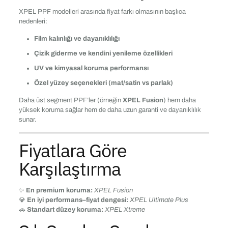
XPEL PPF modelleri arasında fiyat farkı olmasının başlıca
nedenleri:
Film kalınlığı ve dayanıklılığı
Çizik giderme ve kendini yenileme özellikleri
UV ve kimyasal koruma performansı
Özel yüzey seçenekleri (mat/satin vs parlak)
Daha üst segment PPF’ler (örneğin
XPEL Fusion
) hem daha
yüksek koruma sağlar hem de daha uzun garanti ve dayanıklılık
sunar.
Fiyatlara Göre
Karşılaştırma
✨
En premium koruma:
XPEL Fusion
💎
En iyi performans–fiyat dengesi:
XPEL Ultimate Plus
🚗
Standart düzey koruma:
XPEL Xtreme