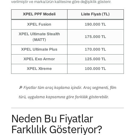
verilmiştir ve marka/ürün kalitesine göre değişiklik gösterir.
XPEL PPF Modeli
Liste Fiyatı (TL)
XPEL Fusion
190.000 TL
XPEL Ultimate Stealth
175.000 TL
(MATT)
XPEL Ultimate Plus
170.000 TL
XPEL Exo Armor
125.000 TL
XPEL Xtreme
100.000 TL
🔎
Fiyatlar tüm araç kaplama içindir. Araç segmenti, film
türü, uygulama kapsamına göre farklılık gösterebilir.
Neden Bu Fiyatlar
Farklılık Gösteriyor?