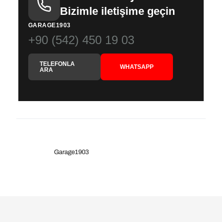
Bizimle iletişime geçin
GARAGE1903
+90 (542) 450 19 03
TELEFONLA
WHATSAPP
ARA
Garage1903